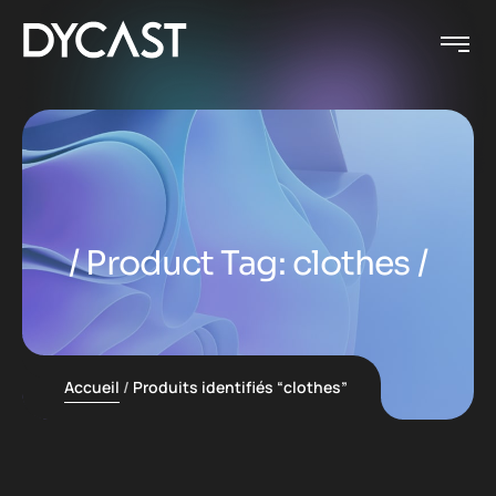
Product Tag: clothes
Accueil
Produits identifiés “clothes”