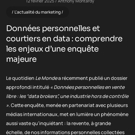
12 février 2025
Anthony Montardy
L'actualité du marketing
Données personnelles et
courtiers en data : comprendre
les enjeux d’une enquête
majeure
Le quotidien
Le Monde
a récemment publié un dossier
approfondi intitulé
« Données personnelles en vente
libre : les “data brokers”, une industrie hors de contrôle
»
. Cette enquête, menée en partenariat avec plusieurs
médias internationaux, met en lumière un phénomène
aussi vaste qu’inquiétant : la revente, à grande
échelle, de nos informations personnelles collectées