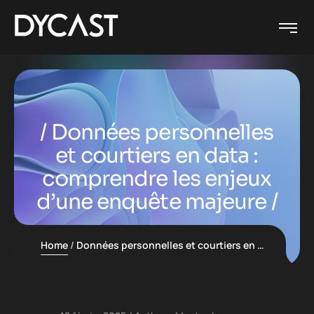
Données personnelles
et courtiers en data :
comprendre les enjeux
d’une enquête majeure
Home
Données personnelles et courtiers en data : comprendre les enjeux d’une enquête majeure