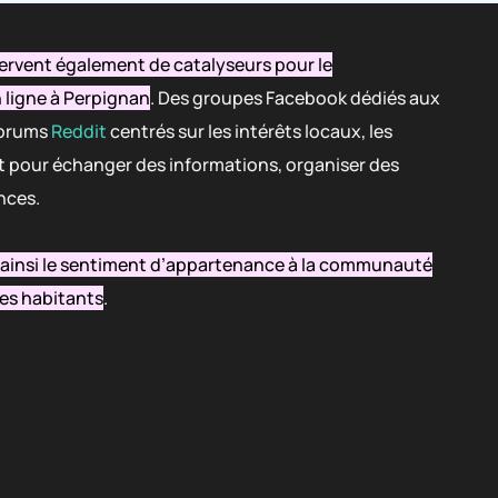
ervent également de catalyseurs pour le
ligne à Perpignan
. Des groupes Facebook dédiés aux
 forums
Reddit
centrés sur les intérêts locaux, les
nt pour échanger des informations, organiser des
nces.
e ainsi le sentiment d’appartenance à la communauté
les habitants
.