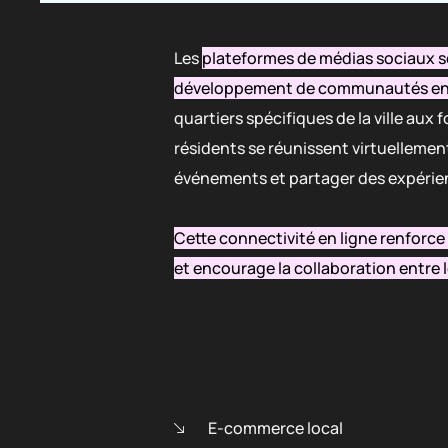
Les
plateformes de médias sociaux s
développement de communautés en 
quartiers spécifiques de la ville aux
résidents se réunissent virtuelleme
événements et partager des expérie
Cette connectivité en ligne renforc
et encourage la collaboration entre 
E-commerce local