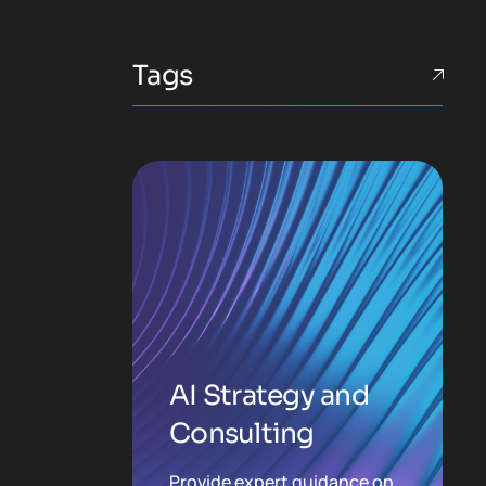
Tags
AI Strategy and
Consulting
Provide expert guidance on