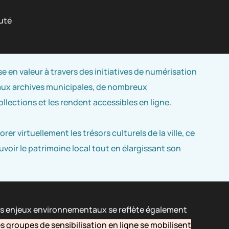
uté
se en valeur à travers des initiatives de numérisation
aux archives municipales, de nombreux
llections et les rendent accessibles en ligne.
er virtuellement les trésors culturels de la ville, ce
voir le patrimoine local tout en élargissant son
es enjeux environnementaux se reflète également
s groupes de sensibilisation en ligne se mobilisent