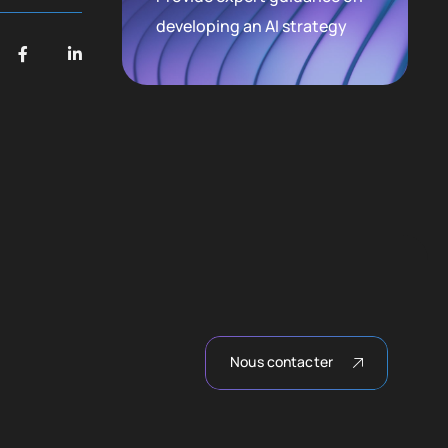
developing an AI strategy
Nous contacter