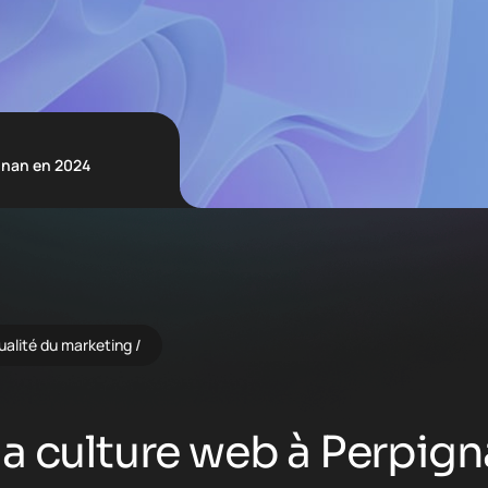
gnan en 2024
ualité du marketing
a culture web à Perpig