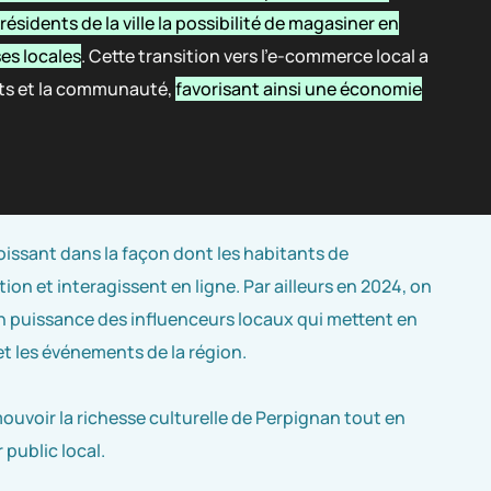
sidents de la ville la possibilité de magasiner en
es locales
. Cette transition vers l’e-commerce local a
nts et la communauté,
favorisant ainsi une économie
oissant dans la façon dont les habitants de
n et interagissent en ligne. Par ailleurs en 2024, on
 puissance des influenceurs locaux qui mettent en
e et les événements de la région.
uvoir la richesse culturelle de Perpignan tout en
 public local.