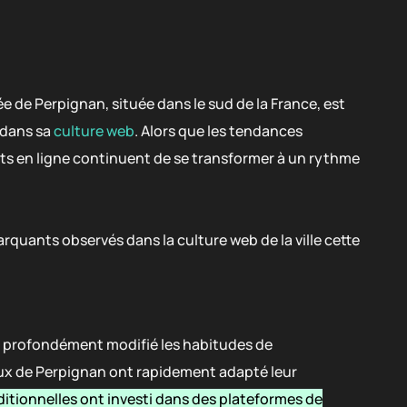
lée de Perpignan, située dans le sud de la France, est
 dans sa
culture web
. Alors que les tendances
s en ligne continuent de se transformer à un rythme
uants observés dans la culture web de la ville cette
 profondément modifié les habitudes de
x de Perpignan ont rapidement adapté leur
ditionnelles ont investi dans des plateformes de