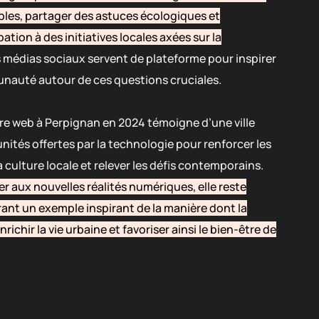
les, partager des astuces écologiques et
ation à des initiatives locales axées sur la
s médias sociaux servent de plateforme pour inspirer
nauté autour de ces questions cruciales.
ture web à Perpignan en 2024 témoigne d’une ville
tés offertes par la technologie pour renforcer les
culture locale et relever les défis contemporains.
er aux nouvelles réalités numériques, elle reste
rant un exemple inspirant de la manière dont la
richir la vie urbaine et favoriser ainsi le bien-être de