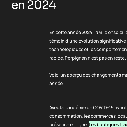
en 2024
En cette année 2024, la ville ensoleil
témoin d’une évolution significative
technologiques et les comportement
rapide, Perpignan n’est pas en reste.
Voici un aperçu des changements marq
année.
Avec la pandémie de COVID-19 ayant
consommation, les commerces locau
présence en ligne.
Les boutiques tra