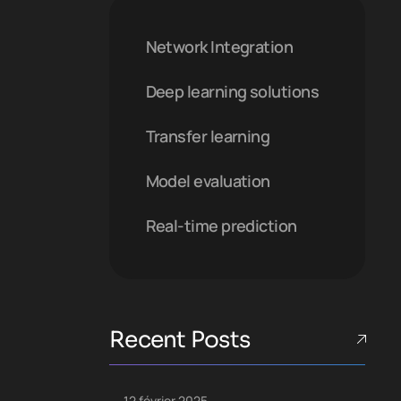
Network Integration
Deep learning solutions
Transfer learning
Model evaluation
Real-time prediction
Recent Posts
12 février 2025