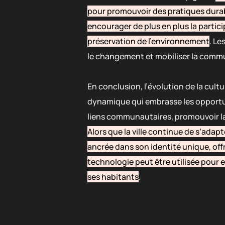
pour promouvoir des pratiques durab
encourager de plus en plus la particip
préservation de l’environnement
. Le
le changement et mobiliser la commu
En conclusion, l’évolution de la cul
dynamique qui embrasse les opportuni
liens communautaires, promouvoir la 
Alors que la ville continue de s’adapt
ancrée dans son identité unique, off
technologie peut être utilisée pour en
ses habitants
.