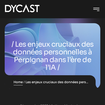
Les enjeux cruciaux des
données personnelles à
Perpignan dans l’ère de
l’IA
Home
Les enjeux cruciaux des données personnelles à Perpignan dans l’ère de l’IA