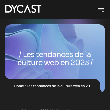
Les tendances de la
culture web en 2023
Home
Les tendances de la culture web en 2023