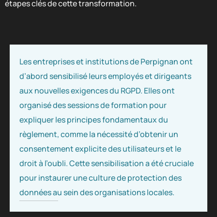
étapes clés de cette transformation.
Les entreprises et institutions de Perpignan ont
d’abord sensibilisé leurs employés et dirigeants
aux nouvelles exigences du RGPD. Elles ont
organisé des sessions de formation pour
expliquer les principes fondamentaux du
règlement, comme la nécessité d’obtenir un
consentement explicite des utilisateurs et le
droit à l’oubli. Cette sensibilisation a été cruciale
pour instaurer une culture de protection des
données au sein des organisations locales.