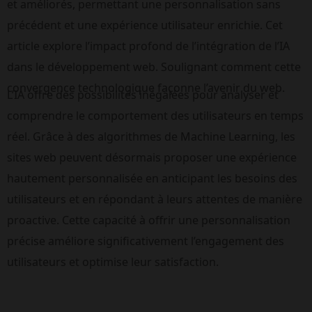
et améliorés, permettant une personnalisation sans 
précédent et une expérience utilisateur enrichie. Cet 
article explore l’impact profond de l’intégration de l’IA 
dans le développement web. Soulignant comment cette 
convergence technologique façonne l’avenir du web.
L’IA offre des possibilités inégalées pour analyser et 
comprendre le comportement des utilisateurs en temps 
réel. Grâce à des algorithmes de Machine Learning, les 
sites web peuvent désormais proposer une expérience 
hautement personnalisée en anticipant les besoins des 
utilisateurs et en répondant à leurs attentes de manière 
proactive. Cette capacité à offrir une personnalisation 
précise améliore significativement l’engagement des 
utilisateurs et optimise leur satisfaction.