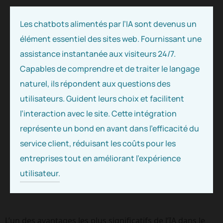
Les chatbots alimentés par l’IA sont devenus un
élément essentiel des sites web. Fournissant une
assistance instantanée aux visiteurs 24/7.
Capables de comprendre et de traiter le langage
naturel, ils répondent aux questions des
utilisateurs. Guident leurs choix et facilitent
l’interaction avec le site. Cette intégration
représente un bond en avant dans l’efficacité du
service client, réduisant les coûts pour les
entreprises tout en améliorant l’expérience
utilisateur.
L’un des avantages les plus significatifs de l’IA dans le 