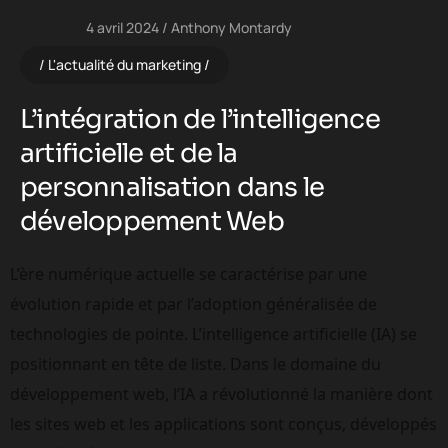
4 avril 2024
Anthony Montardy
L'actualité du marketing
L’intégration de l’intelligence
artificielle et de la
personnalisation dans le
développement Web
L’ère numérique actuelle se caractérise par une 
évolution rapide et par l’adoption généralisée de 
technologies de pointe. L’intelligence artificielle (IA) se 
positionnant en tête de liste. Dans le domaine du 
développement web, l’IA a révolutionné la manière dont 
les sites web et les applications sont conçus, développés 