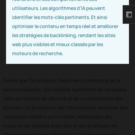
utilisateurs. Les algorithmes d’IA peuvent
identifier les mots-clés pertinents. Et ainsi
optimiser le contenu en temps réel et améliorer
les stratégies de backlinking, rendant les sites
web plus visibles et mieux classés par les
moteurs de recherche.
Tandis que l’IA améliore l’expérience utilisateur et la 
personnalisation. Elle soulève également de nouveaux 
défis en matière de sécurité et de confidentialité des 
données. La protection des informations sensibles des 
utilisateurs devient primordiale, nécessitant des 
mesures de sécurité avancées et des pratiques de 
développement web sécurisées. Les développeurs 