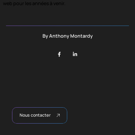
web pour les années à venir.
By
Anthony Montardy
Nous contacter