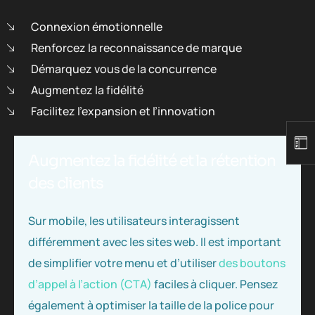
Connexion émotionnelle
Renforcez la reconnaissance de marque
Démarquez vous de la concurrence
Augmentez la fidélité
Facilitez l’expansion et l’innovation
Augmentez la fidélité et la rétention
des clients
Sur mobile, les utilisateurs interagissent
différemment avec les sites web. Il est important
de simplifier votre menu et d’utiliser
des boutons
d’appel à l’action (CTA)
faciles à cliquer. Pensez
également à optimiser la taille de la police pour