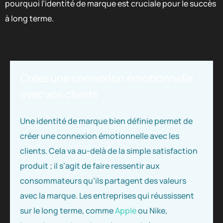
pourquoi l’identité de marque est cruciale pour le succès
à long terme.
Créez une connexion émotionnelle
avec vos clients
Une identité de marque bien définie permet de
créer une connexion émotionnelle avec les
clients. Cela va au-delà de la simple satisfaction
produit ; il s’agit de faire ressentir aux
consommateurs qu’ils partagent des valeurs
avec la marque. Les entreprises qui réussissent
sur le long terme, comme
Apple
ou Nike,