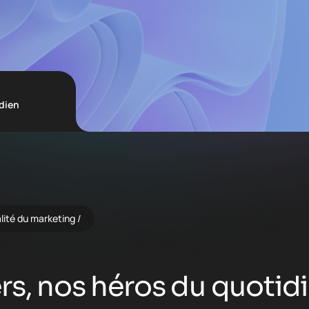
dien
alité du marketing
rs, nos héros du quotid