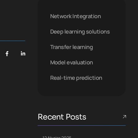
Network Integration
Deep learning solutions
Transfer learning
Model evaluation
Real-time prediction
Recent Posts
12 février 2025