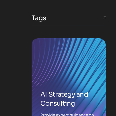
Tags
AI Strategy and
Consulting
Provide expert guidance on