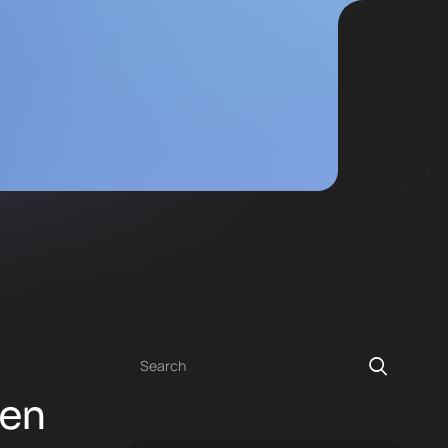
Search
ien