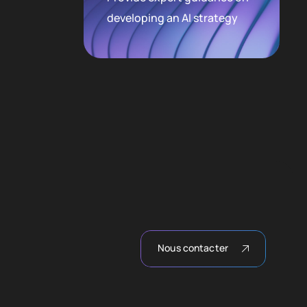
developing an AI strategy
Nous contacter