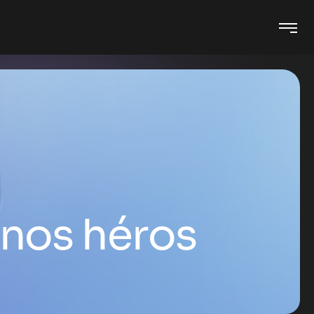
 nos héros