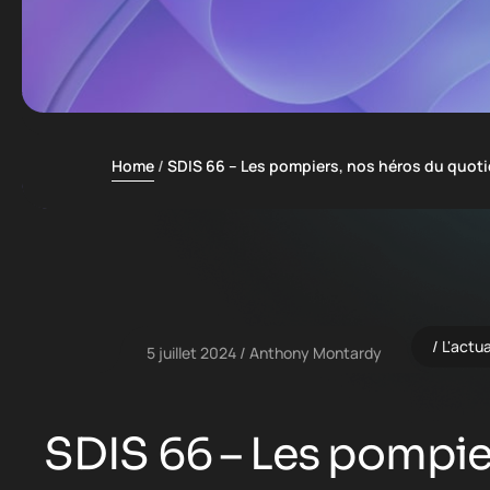
Home
SDIS 66 – Les pompiers, nos héros du quoti
L'actu
5 juillet 2024
Anthony Montardy
SDIS 66 – Les pompie